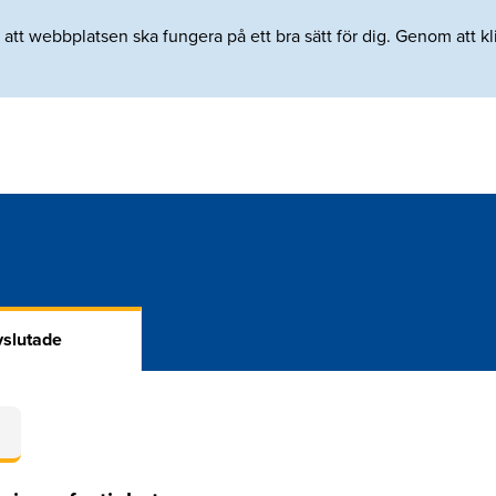
tt webbplatsen ska fungera på ett bra sätt för dig. Genom att klic
slutade