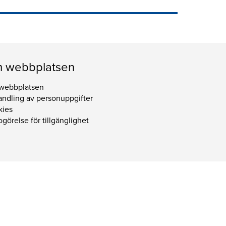
 webbplatsen
webbplatsen
ndling av personuppgifter
kies
görelse för tillgänglighet