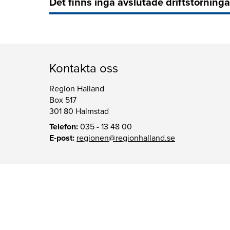
Det finns inga avslutade driftstörninga
Kontakta oss
Region Halland
Box 517
301 80 Halmstad
Telefon:
035 - 13 48 00
E-post:
regionen@regionhalland.se