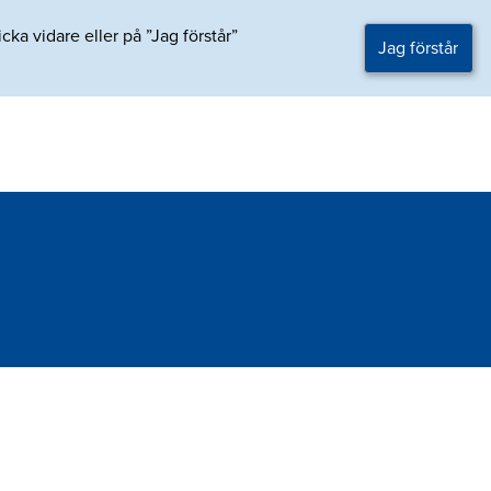
ka vidare eller på ”Jag förstår”
Jag förstår