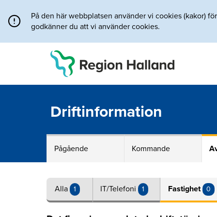
Direkt till innehållet
På den här webbplatsen använder vi cookies (kakor) för a
godkänner du att vi använder cookies.
Driftinformation
Pågående
Kommande
Av
Alla
IT/Telefoni
Fastighet
1
1
0