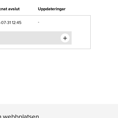
nat avslut
Uppdateringar
-
07-31 12:45
 webbplatsen