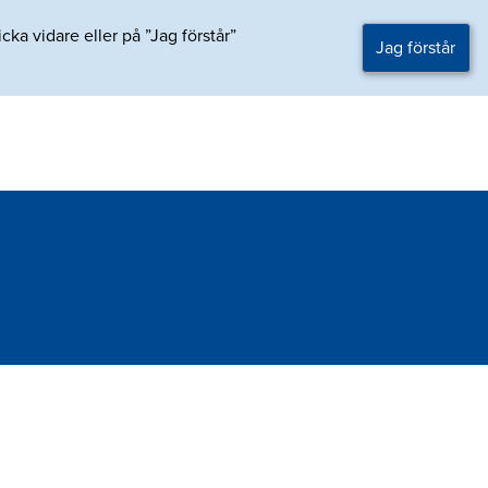
ka vidare eller på ”Jag förstår”
Jag förstår