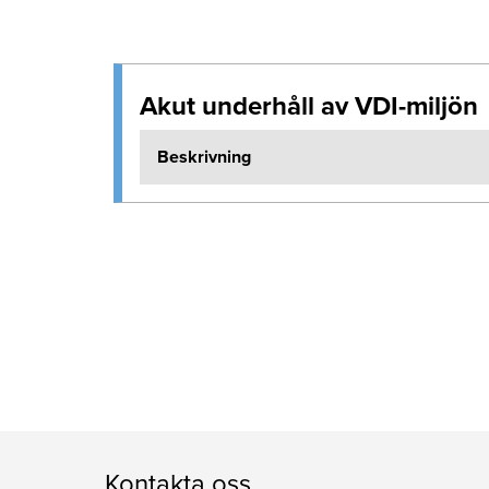
Akut underhåll av VDI-miljön
Beskrivning
Kontakta oss