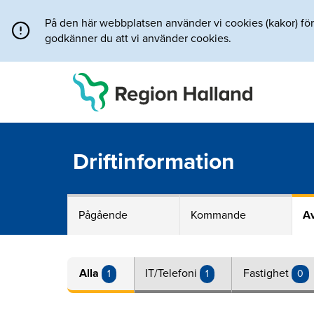
Direkt till innehållet
På den här webbplatsen använder vi cookies (kakor) för a
godkänner du att vi använder cookies.
Driftinformation
Pågående
Kommande
Av
Alla
IT/Telefoni
Fastighet
1
1
0