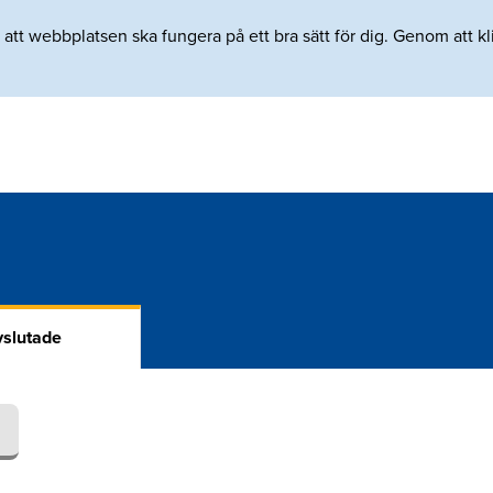
tt webbplatsen ska fungera på ett bra sätt för dig. Genom att klic
slutade