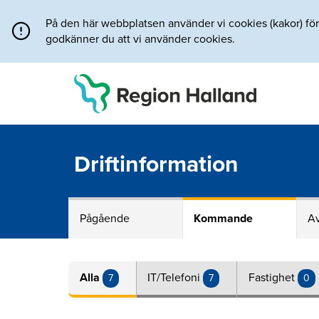
Direkt till innehållet
På den här webbplatsen använder vi cookies (kakor) för a
godkänner du att vi använder cookies.
Driftinformation
Pågående
Kommande
Av
Alla
IT/Telefoni
Fastighet
7
7
0