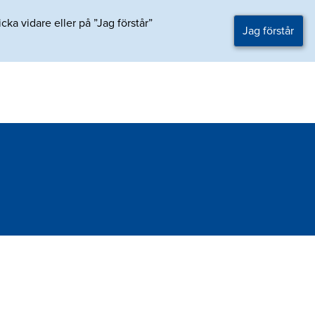
ka vidare eller på ”Jag förstår”
Jag förstår