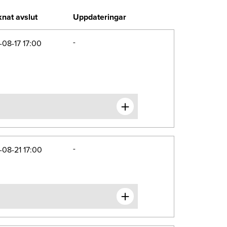
nat avslut
Uppdateringar
-
08-17 17:00
-
08-21 17:00