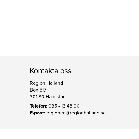
Kontakta oss
Region Halland
Box 517
301 80 Halmstad
Telefon:
035 - 13 48 00
E-post:
regionen@regionhalland.se