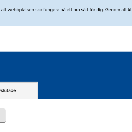
tt webbplatsen ska fungera på ett bra sätt för dig. Genom att klic
slutade