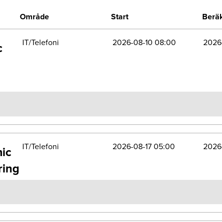
Område
Start
Beräk
IT/Telefoni
2026-08-10 08:00
2026-
c
IT/Telefoni
2026-08-17 05:00
2026-
mic
ring