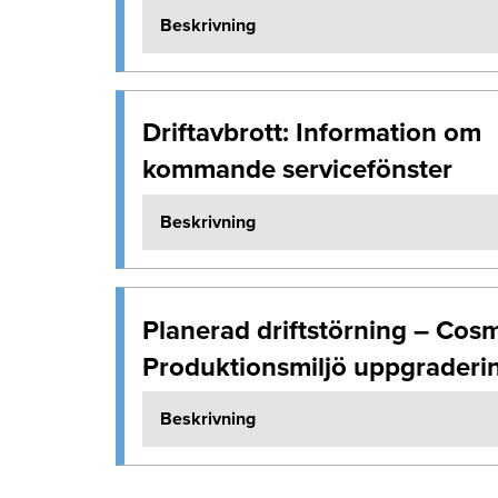
Beskrivning
Driftavbrott: Information om
kommande servicefönster
Beskrivning
Planerad driftstörning – Cos
Produktionsmiljö uppgraderi
Beskrivning