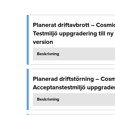
Planerat driftavbrott – Cosmi
Testmiljö uppgradering till ny
version
Beskrivning
Planerad driftstörning – Cos
Acceptanstestmiljö uppgrade
Beskrivning