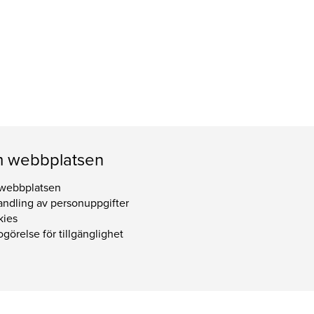
 webbplatsen
webbplatsen
ndling av personuppgifter
kies
görelse för tillgänglighet