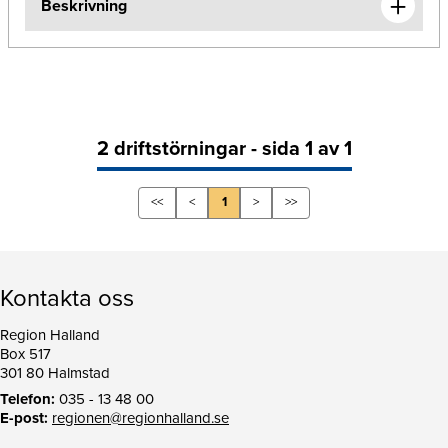
Beskrivning
2 driftstörningar - sida 1 av 1
<<
<
1
>
>>
Kontakta oss
Region Halland
Box 517
301 80 Halmstad
Telefon:
035 - 13 48 00
E-post:
regionen@regionhalland.se