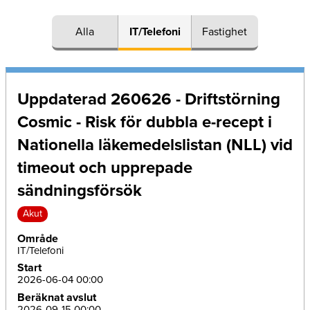
Alla
IT/Telefoni
Fastighet
Uppdaterad 260626 - Driftstörning
Cosmic - Risk för dubbla e-recept i
Nationella läkemedelslistan (NLL) vid
timeout och upprepade
sändningsförsök
Akut
Område
IT/Telefoni
Start
2026-06-04 00:00
Beräknat avslut
2026-09-15 00:00