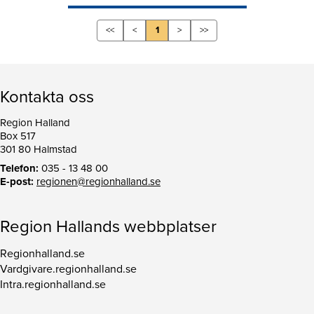
<<
<
1
>
>>
Kontakta oss
Region Halland
Box 517
301 80 Halmstad
Telefon:
035 - 13 48 00
E-post:
regionen@regionhalland.se
Region Hallands webbplatser
Regionhalland.se
Vardgivare.regionhalland.se
Intra.regionhalland.se