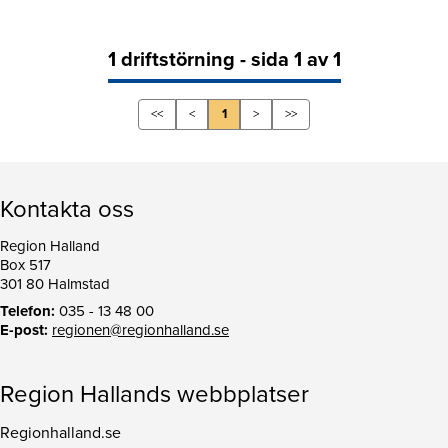
1 driftstörning - sida 1 av 1
<<
<
1
>
>>
Kontakta oss
Region Halland
Box 517
301 80 Halmstad
Telefon:
035 - 13 48 00
E-post:
regionen@regionhalland.se
Region Hallands webbplatser
Regionhalland.se