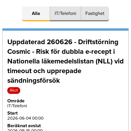
Alla
IT/Telefoni
Fastighet
Uppdaterad 260626 - Driftstörning
Cosmic - Risk för dubbla e-recept i
Nationella läkemedelslistan (NLL) vid
timeout och upprepade
sändningsförsök
Akut
Område
IT/Telefoni
Start
2026-06-04 00:00
Beräknat avslut
2026-09-15 00:00