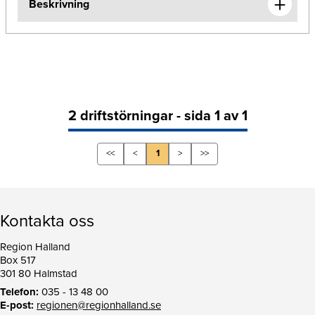
Beskrivning
2 driftstörningar - sida 1 av 1
<<
<
1
>
>>
Kontakta oss
Region Halland
Box 517
301 80 Halmstad
Telefon:
035 - 13 48 00
E-post:
regionen@regionhalland.se