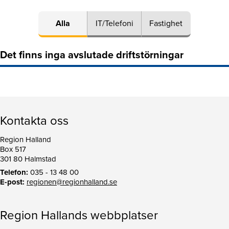
Alla
IT/Telefoni
Fastighet
Det finns inga avslutade driftstörningar
Kontakta oss
Region Halland
Box 517
301 80 Halmstad
Telefon:
035 - 13 48 00
E-post:
regionen@regionhalland.se
Region Hallands webbplatser