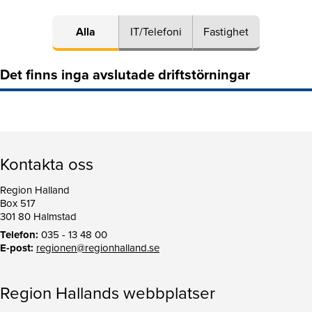
Alla
IT/Telefoni
Fastighet
Det finns inga avslutade driftstörningar
Kontakta oss
Region Halland
Box 517
301 80 Halmstad
Telefon:
035 - 13 48 00
E-post:
regionen@regionhalland.se
Region Hallands webbplatser