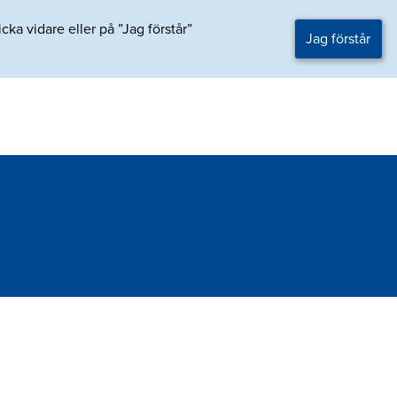
ka vidare eller på ”Jag förstår”
Jag förstår