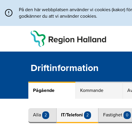
Direkt till innehållet
På den här webbplatsen använder vi cookies (kakor) för a
godkänner du att vi använder cookies.
Driftinformation
Pågående
Kommande
Av
Alla
IT/Telefoni
Fastighet
2
2
0