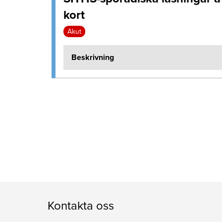
kort
Akut
Beskrivning
Kontakta oss