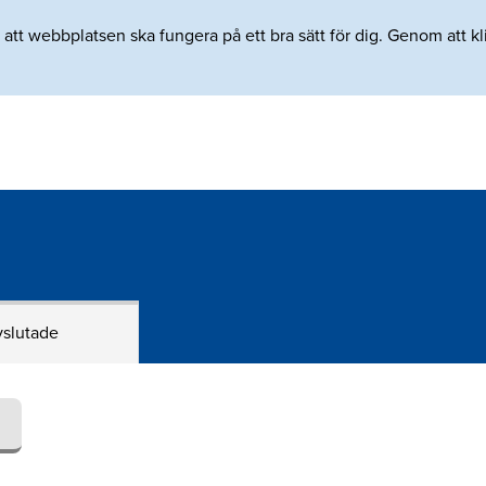
tt webbplatsen ska fungera på ett bra sätt för dig. Genom att klic
slutade