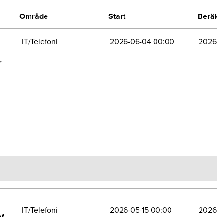
Område
Start
Beräk
IT/Telefoni
2026-06-04 00:00
2026
r
IT/Telefoni
2026-05-15 00:00
2026
v