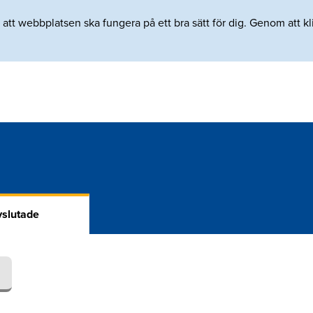
tt webbplatsen ska fungera på ett bra sätt för dig. Genom att klic
slutade