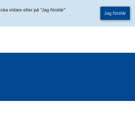
ka vidare eller på ”Jag förstår”
Jag förstår