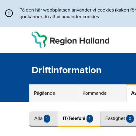
Direkt till innehållet
På den här webbplatsen använder vi cookies (kakor) för a
godkänner du att vi använder cookies.
Driftinformation
Pågående
Kommande
Av
Alla
IT/Telefoni
Fastighet
1
1
0