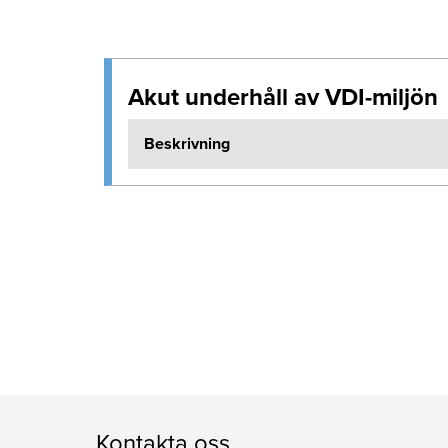
Akut underhåll av VDI-miljön
Beskrivning
Kontakta oss