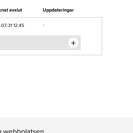
nat avslut
Uppdateringar
-
07-31 12:45
 webbplatsen