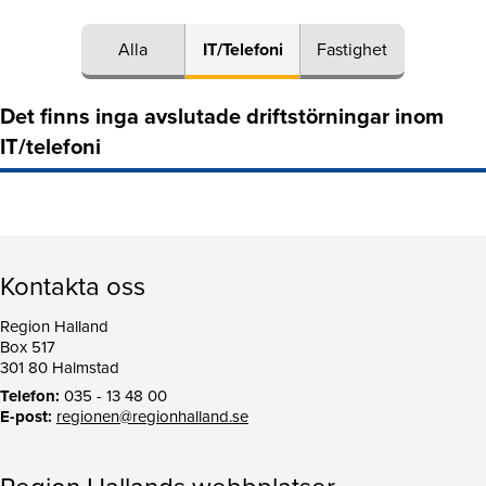
Alla
IT/Telefoni
Fastighet
Det finns inga avslutade driftstörningar inom
IT/telefoni
Kontakta oss
Region Halland
Box 517
301 80 Halmstad
Telefon:
035 - 13 48 00
E-post:
regionen@regionhalland.se