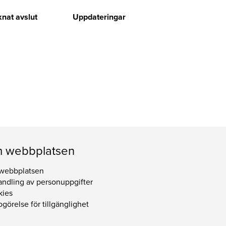
nat avslut
Uppdateringar
 webbplatsen
webbplatsen
ndling av personuppgifter
kies
görelse för tillgänglighet