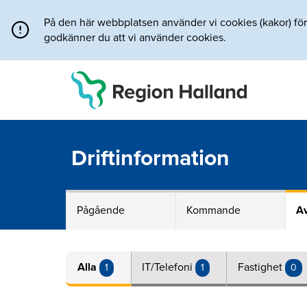
Direkt till innehållet
På den här webbplatsen använder vi cookies (kakor) för a
godkänner du att vi använder cookies.
Driftinformation
Pågående
Kommande
Av
Alla
IT/Telefoni
Fastighet
1
1
0