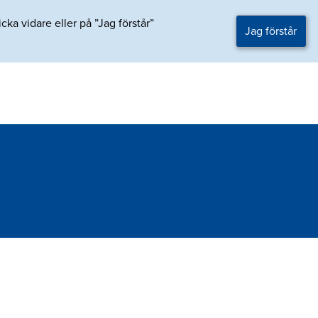
ka vidare eller på ”Jag förstår”
Jag förstår