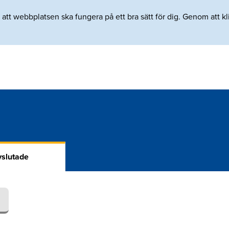
tt webbplatsen ska fungera på ett bra sätt för dig. Genom att klic
slutade