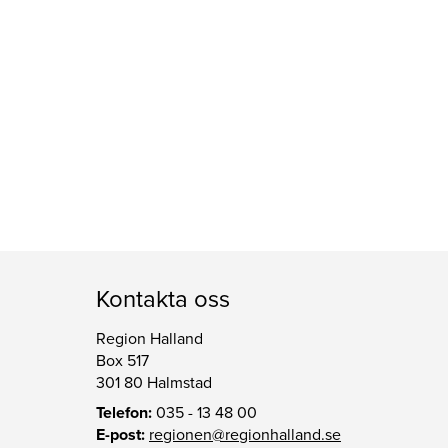
Kontakta oss
Region Halland
Box 517
301 80 Halmstad
Telefon:
035 - 13 48 00
E-post:
regionen@regionhalland.se