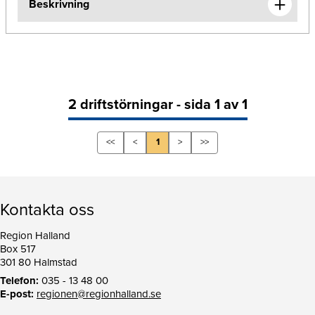
Beskrivning
2 driftstörningar - sida 1 av 1
<<
<
1
>
>>
Kontakta oss
Region Halland
Box 517
301 80 Halmstad
Telefon:
035 - 13 48 00
E-post:
regionen@regionhalland.se