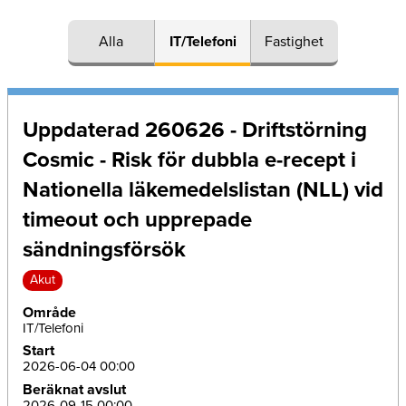
Alla
IT/Telefoni
Fastighet
Uppdaterad 260626 - Driftstörning
Cosmic - Risk för dubbla e-recept i
Nationella läkemedelslistan (NLL) vid
timeout och upprepade
sändningsförsök
Akut
Område
IT/Telefoni
Start
2026-06-04 00:00
Beräknat avslut
2026-09-15 00:00