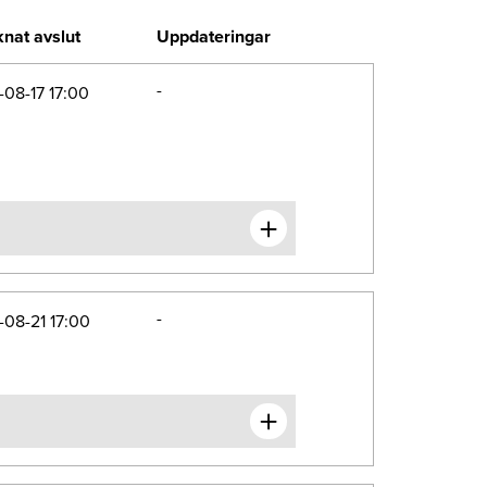
nat avslut
Uppdateringar
-
08-17 17:00
-
08-21 17:00