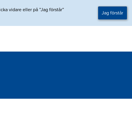
ka vidare eller på ”Jag förstår”
Jag förstår