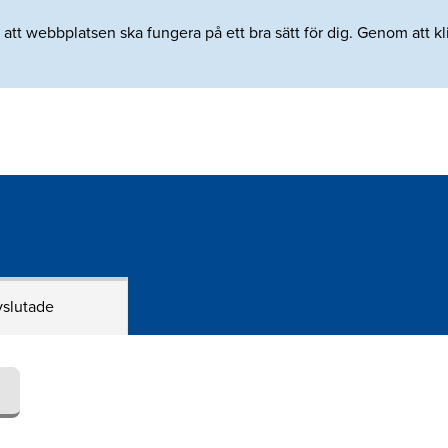
tt webbplatsen ska fungera på ett bra sätt för dig. Genom att klic
slutade