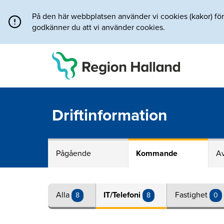
Direkt till innehållet
På den här webbplatsen använder vi cookies (kakor) för a
godkänner du att vi använder cookies.
Driftinformation
Pågående
Kommande
Av
Alla
IT/Telefoni
Fastighet
8
8
0