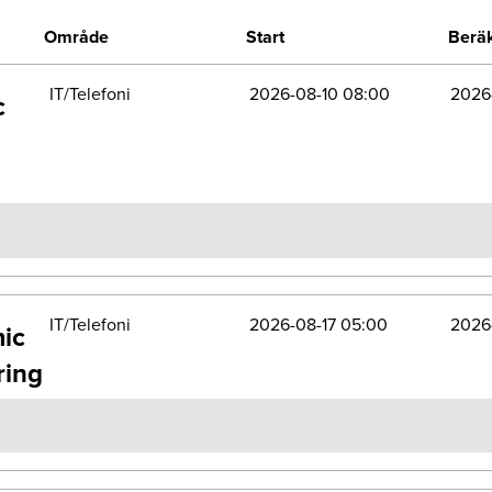
Område
Start
Beräk
IT/Telefoni
2026-08-10 08:00
2026-
c
IT/Telefoni
2026-08-17 05:00
2026-
mic
ring