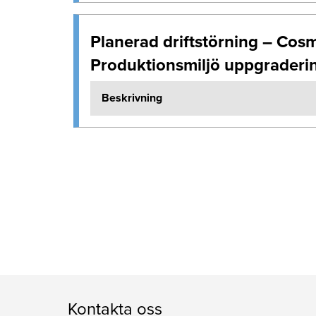
Planerad driftstörning – Cos
Produktionsmiljö uppgraderi
Beskrivning
Kontakta oss