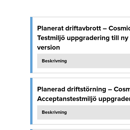
Planerat driftavbrott – Cosmi
Testmiljö uppgradering till ny
version
Beskrivning
Planerad driftstörning – Cos
Acceptanstestmiljö uppgrade
Beskrivning