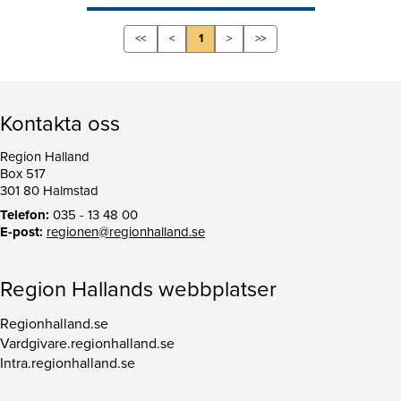
<<
<
1
>
>>
Kontakta oss
Region Halland
Box 517
301 80 Halmstad
Telefon:
035 - 13 48 00
E-post:
regionen@regionhalland.se
Region Hallands webbplatser
Regionhalland.se
Vardgivare.regionhalland.se
Intra.regionhalland.se