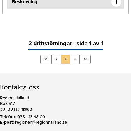
Beskrivning
2 driftstörningar - sida 1 av 1
<<
<
1
>
>>
Kontakta oss
Region Halland
Box 517
301 80 Halmstad
Telefon:
035 - 13 48 00
E-post:
regionen@regionhalland.se