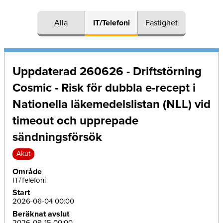
Alla
IT/Telefoni
Fastighet
Uppdaterad 260626 - Driftstörning
Cosmic - Risk för dubbla e-recept i
Nationella läkemedelslistan (NLL) vid
timeout och upprepade
sändningsförsök
Akut
Område
IT/Telefoni
Start
2026-06-04 00:00
Beräknat avslut
2026-09-15 00:00