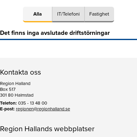
Alla
IT/Telefoni
Fastighet
Det finns inga avslutade driftstörningar
Kontakta oss
Region Halland
Box 517
301 80 Halmstad
Telefon:
035 - 13 48 00
E-post:
regionen@regionhalland.se
Region Hallands webbplatser