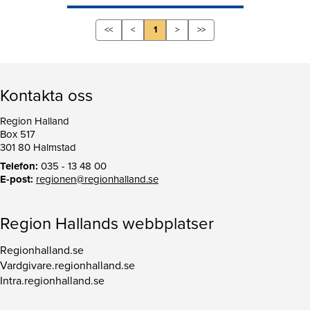
<<
<
1
>
>>
Kontakta oss
Region Halland
Box 517
301 80 Halmstad
Telefon:
035 - 13 48 00
E-post:
regionen@regionhalland.se
Region Hallands webbplatser
Regionhalland.se
Vardgivare.regionhalland.se
Intra.regionhalland.se