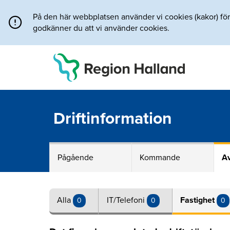
Direkt till innehållet
På den här webbplatsen använder vi cookies (kakor) för a
godkänner du att vi använder cookies.
Driftinformation
Pågående
Kommande
Av
Alla
IT/Telefoni
Fastighet
0
0
0