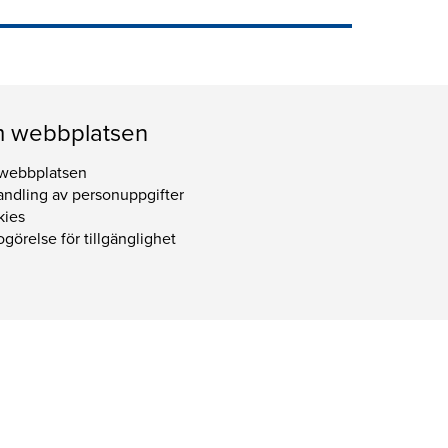
 webbplatsen
webbplatsen
ndling av personuppgifter
kies
görelse för tillgänglighet