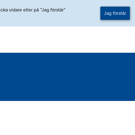
ka vidare eller på ”Jag förstår”
Jag förstår