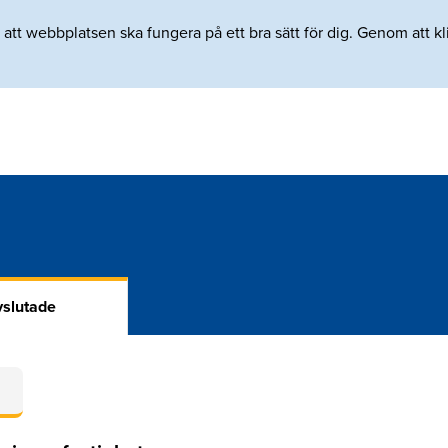
tt webbplatsen ska fungera på ett bra sätt för dig. Genom att klic
slutade