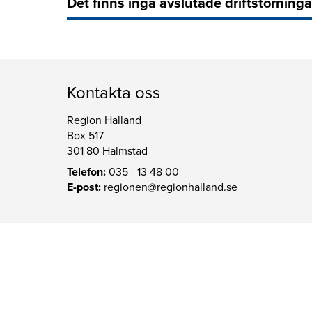
Det finns inga avslutade driftstörninga
Kontakta oss
Region Halland
Box 517
301 80 Halmstad
Telefon:
035 - 13 48 00
E-post:
regionen@regionhalland.se