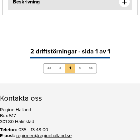
Beskrivning
2 driftstörningar - sida 1 av 1
<<
<
1
>
>>
Kontakta oss
Region Halland
Box 517
301 80 Halmstad
Telefon:
035 - 13 48 00
E-post:
regionen@regionhalland.se