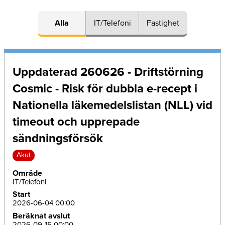
Alla
IT/Telefoni
Fastighet
Uppdaterad 260626 - Driftstörning
Cosmic - Risk för dubbla e-recept i
Nationella läkemedelslistan (NLL) vid
timeout och upprepade
sändningsförsök
Akut
Område
IT/Telefoni
Start
2026-06-04 00:00
Beräknat avslut
2026-09-15 00:00