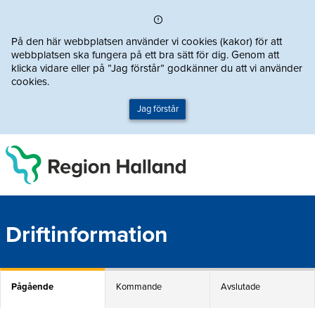
Direkt till innehållet
På den här webbplatsen använder vi cookies (kakor) för att
webbplatsen ska fungera på ett bra sätt för dig. Genom att
klicka vidare eller på ”Jag förstår” godkänner du att vi använder
cookies.
Jag förstår
Driftinformation
Pågående
Kommande
Avslutade