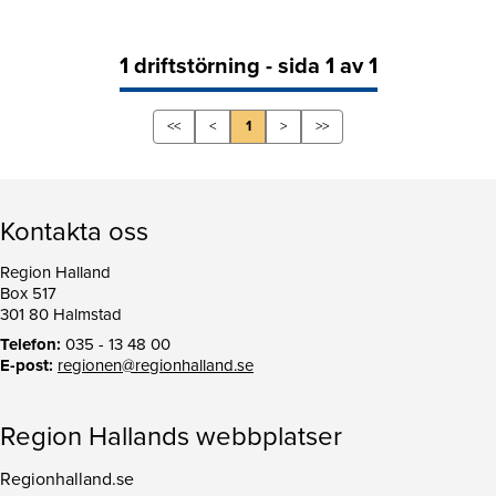
1 driftstörning - sida 1 av 1
<<
<
1
>
>>
Kontakta oss
Region Halland
Box 517
301 80 Halmstad
Telefon:
035 - 13 48 00
E-post:
regionen@regionhalland.se
Region Hallands webbplatser
Regionhalland.se