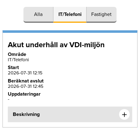
Alla
IT/Telefoni
Fastighet
Akut underhåll av VDI-miljön
Område
IT/Telefoni
Start
2026-07-31 12:15
Beräknat avslut
2026-07-31 12:45
Uppdateringar
-
Beskrivning