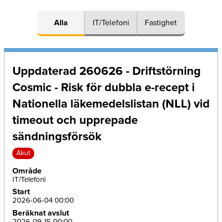
Alla
IT/Telefoni
Fastighet
Uppdaterad 260626 - Driftstörning
Cosmic - Risk för dubbla e-recept i
Nationella läkemedelslistan (NLL) vid
timeout och upprepade
sändningsförsök
Akut
Område
IT/Telefoni
Start
2026-06-04 00:00
Beräknat avslut
2026-09-15 00:00