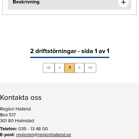
Beskrivning
2 driftstörningar - sida 1 av 1
<<
<
1
>
>>
Kontakta oss
Region Halland
Box 517
301 80 Halmstad
Telefon:
035 - 13 48 00
E-post:
regionen@regionhalland.se