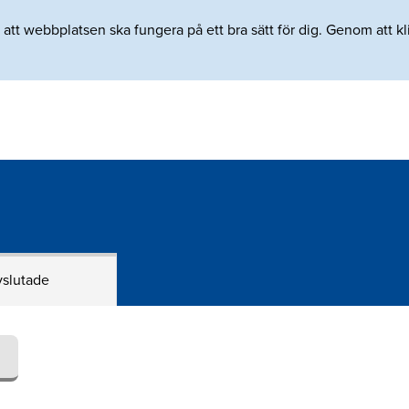
tt webbplatsen ska fungera på ett bra sätt för dig. Genom att klic
slutade