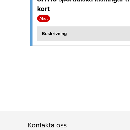
kort
Akut
Beskrivning
Kontakta oss