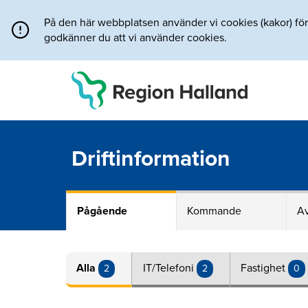
Direkt till innehållet
På den här webbplatsen använder vi cookies (kakor) för a
godkänner du att vi använder cookies.
Driftinformation
Pågående
Kommande
Av
Alla
IT/Telefoni
Fastighet
2
2
0