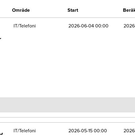
Område
Start
Beräk
IT/Telefoni
2026-06-04 00:00
2026
r
IT/Telefoni
2026-05-15 00:00
2026
v