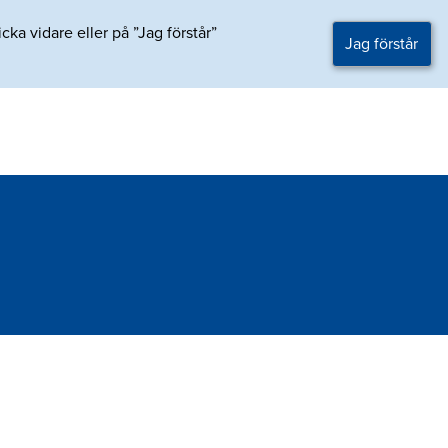
ka vidare eller på ”Jag förstår”
Jag förstår