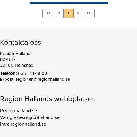
<<
<
1
>
>>
Kontakta oss
Region Halland
Box 517
301 80 Halmstad
Telefon:
035 - 13 48 00
E-post:
regionen@regionhalland.se
Region Hallands webbplatser
Regionhalland.se
Vardgivare.regionhalland.se
Intra.regionhalland.se