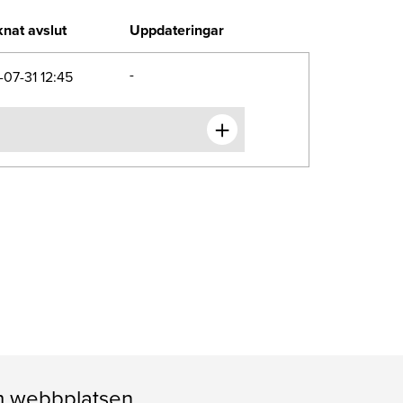
nat avslut
Uppdateringar
-
07-31 12:45
 webbplatsen