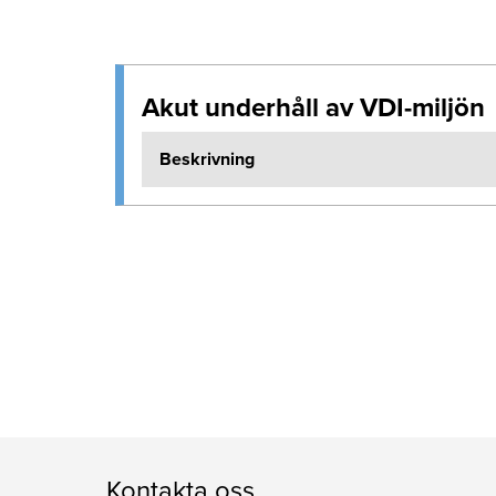
Akut underhåll av VDI-miljön
Beskrivning
Kontakta oss