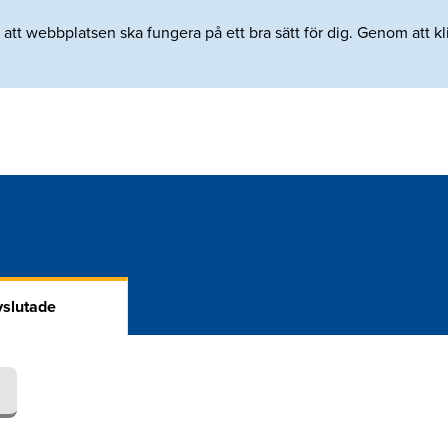
tt webbplatsen ska fungera på ett bra sätt för dig. Genom att klic
slutade