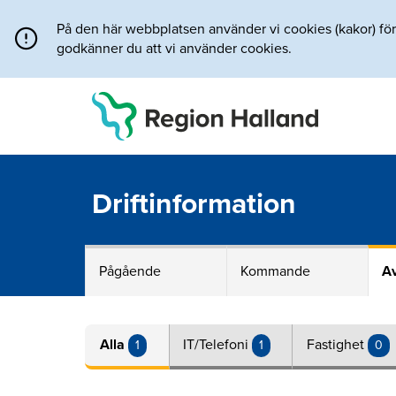
Direkt till innehållet
På den här webbplatsen använder vi cookies (kakor) för a
godkänner du att vi använder cookies.
Driftinformation
Pågående
Kommande
Av
Alla
IT/Telefoni
Fastighet
1
1
0