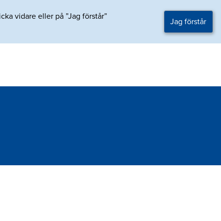
ka vidare eller på ”Jag förstår”
Jag förstår