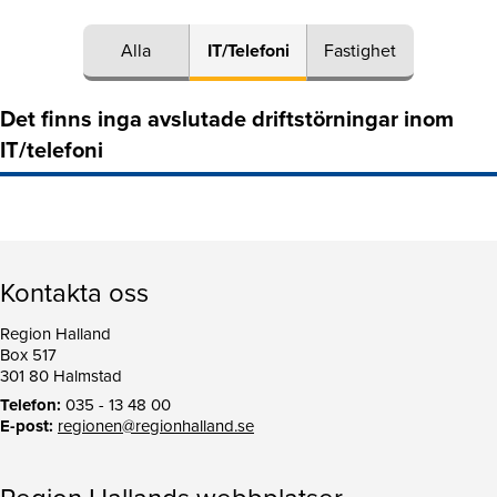
Alla
IT/Telefoni
Fastighet
Det finns inga avslutade driftstörningar inom
IT/telefoni
Kontakta oss
Region Halland
Box 517
301 80 Halmstad
Telefon:
035 - 13 48 00
E-post:
regionen@regionhalland.se