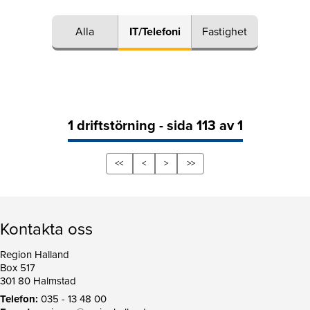
Alla
IT/Telefoni
Fastighet
1 driftstörning - sida 113 av 1
<<
<
>
>>
Kontakta oss
Region Halland
Box 517
301 80 Halmstad
Telefon:
035 - 13 48 00