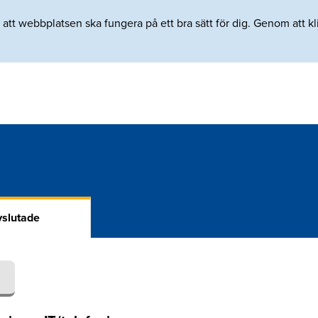
tt webbplatsen ska fungera på ett bra sätt för dig. Genom att klic
slutade