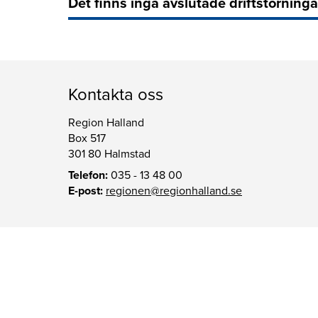
Det finns inga avslutade driftstörninga
Kontakta oss
Region Halland
Box 517
301 80 Halmstad
Telefon:
035 - 13 48 00
E-post:
regionen@regionhalland.se