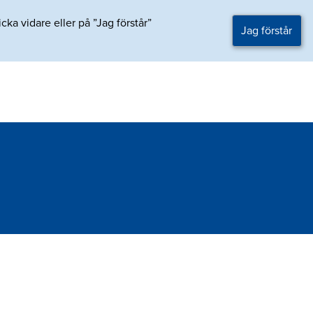
ka vidare eller på ”Jag förstår”
Jag förstår