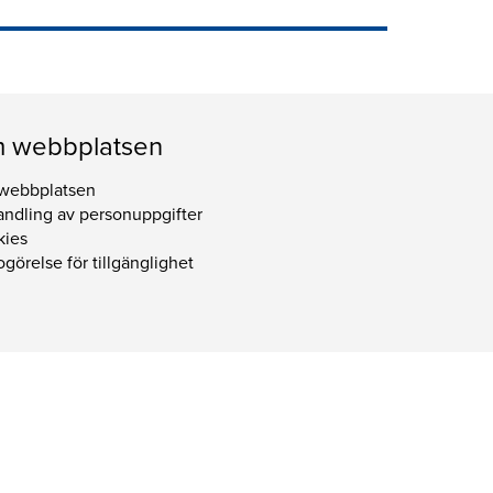
 webbplatsen
webbplatsen
ndling av personuppgifter
kies
görelse för tillgänglighet