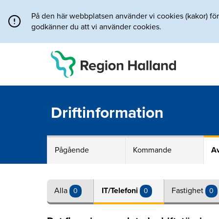
Direkt till innehållet
På den här webbplatsen använder vi cookies (kakor) för a
godkänner du att vi använder cookies.
Driftinformation
Pågående
Kommande
Av
Alla
IT/Telefoni
Fastighet
0
0
0