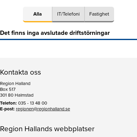
Alla
IT/Telefoni
Fastighet
Det finns inga avslutade driftstörningar
Kontakta oss
Region Halland
Box 517
301 80 Halmstad
Telefon:
035 - 13 48 00
E-post:
regionen@regionhalland.se
Region Hallands webbplatser