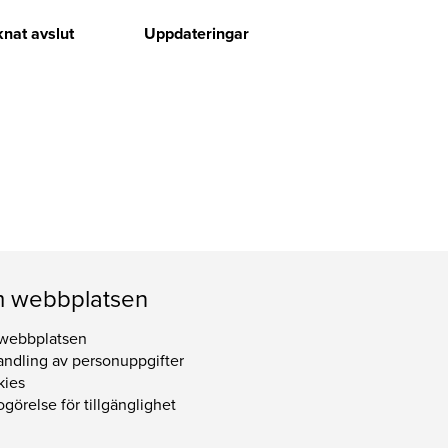
nat avslut
Uppdateringar
 webbplatsen
webbplatsen
ndling av personuppgifter
kies
görelse för tillgänglighet