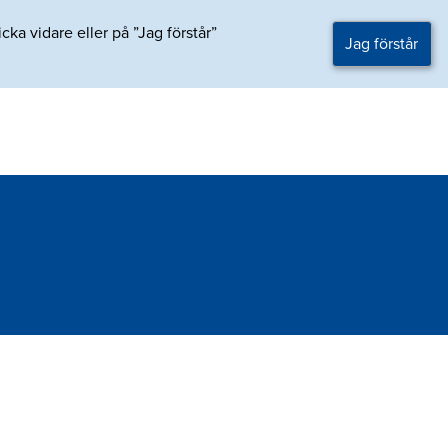
ka vidare eller på ”Jag förstår”
Jag förstår