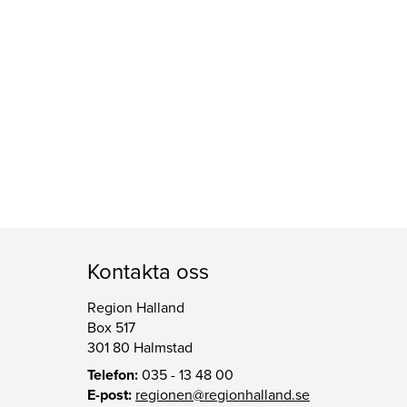
Kontakta oss
Region Halland
Box 517
301 80 Halmstad
Telefon:
035 - 13 48 00
E-post:
regionen@regionhalland.se