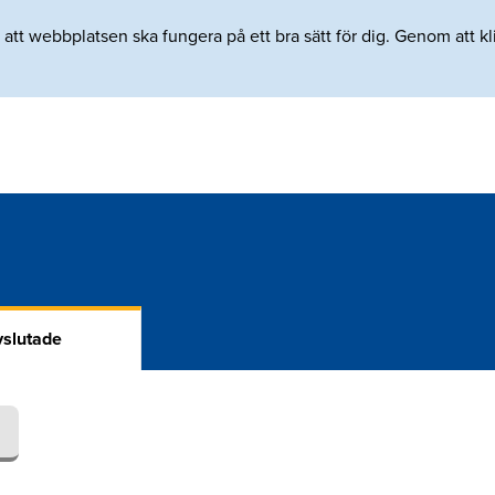
tt webbplatsen ska fungera på ett bra sätt för dig. Genom att klic
slutade