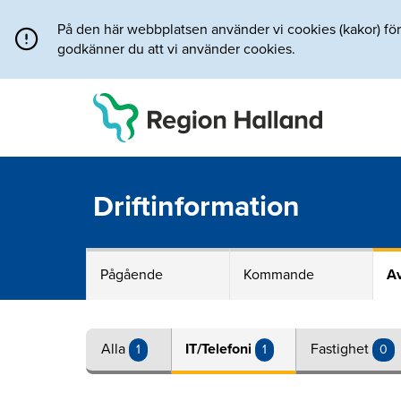
Direkt till innehållet
På den här webbplatsen använder vi cookies (kakor) för a
godkänner du att vi använder cookies.
Driftinformation
Pågående
Kommande
Av
Alla
IT/Telefoni
Fastighet
1
1
0