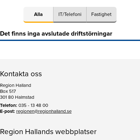
Alla
IT/Telefoni
Fastighet
Det finns inga avslutade driftstörningar
Kontakta oss
Region Halland
Box 517
301 80 Halmstad
Telefon:
035 - 13 48 00
E-post:
regionen@regionhalland.se
Region Hallands webbplatser