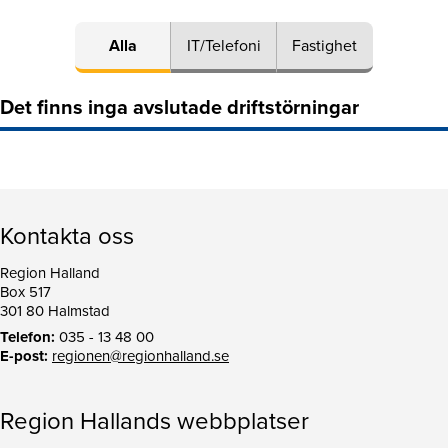
Alla
IT/Telefoni
Fastighet
Det finns inga avslutade driftstörningar
Kontakta oss
Region Halland
Box 517
301 80 Halmstad
Telefon:
035 - 13 48 00
E-post:
regionen@regionhalland.se
Region Hallands webbplatser